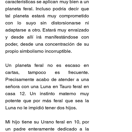
características se aplican muy bien a un 
planeta feral. Incluso podría decir que 
tal planeta estará muy comprometido 
con lo suyo sin distorsionarse ni 
adaptarse a otro. Estará muy enraizado 
y desde allí irá manifestándose con 
poder, desde una concentración de su 
propio simbolismo incorruptible.
Un planeta feral no es escaso en 
cartas, tampoco es frecuente. 
Precisamente acabo de atender a una 
señora con una Luna en Tauro feral en 
casa 12. Un instinto materno muy 
potente que por más feral que sea la 
Luna no le impidió tener dos hijos.
Mi hijo tiene su Urano feral en 10, por 
un padre enteramente dedicado a la 