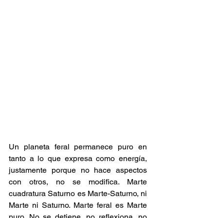
Un planeta feral permanece puro en 
tanto a lo que expresa como energía, 
justamente porque no hace aspectos 
con otros, no se modifica. Marte 
cuadratura Saturno es Marte-Saturno, ni 
Marte ni Saturno. Marte feral es Marte 
puro. No se detiene, no reflexiona, no 