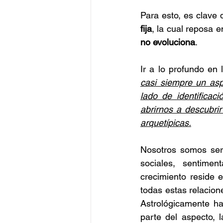
Para esto, es clave 
fija
, la cual reposa e
no evoluciona
.  
casi siempre un asp
lado de identificac
abrirnos a descubrir
arquetípicas.
Nosotros somos sere
sociales, sentiment
crecimiento reside 
todas estas relacion
Astrológicamente ha
parte del aspecto, 