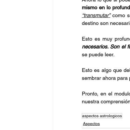
mismo en lo profund
“transmutar”
 como so
destino son necesari
Esto es muy profun
necesarios. Son el f
se puede leer.
Esto es algo que de
sembrar ahora para 
Pronto, en el modul
nuestra comprensión 
aspectos astrologicos
Aspectos