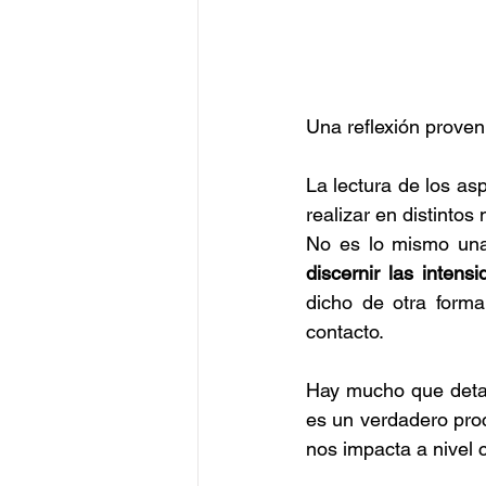
Una reflexión proven
La lectura de los asp
realizar en distintos
discernir las intens
dicho de otra forma
contacto.
Hay mucho que detall
es un verdadero proc
nos impacta a nivel c