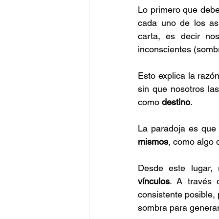
Lo primero que debe
cada uno de los as
carta, es decir n
inconscientes (somb
Esto explica la razón
sin que nosotros la
como 
destino
.
La paradoja es que 
mismos
, como algo 
Desde este lugar, 
vínculos
. A través 
consistente posible
sombra para generar