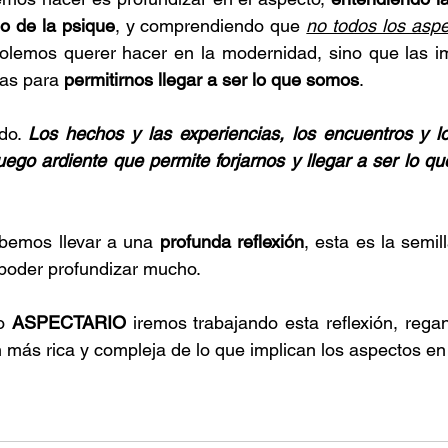
o de la psique
, y comprendiendo que 
no todos los asp
lemos querer hacer en la modernidad, sino que las imp
as para 
permitirnos llegar a ser lo que somos
.
do. 
Los hechos y las experiencias, los encuentros y lo
uego ardiente que permite forjarnos y llegar a ser lo q
bemos llevar a una 
profunda reflexión
, esta es la semi
poder profundizar mucho.
o 
ASPECTARIO
 iremos trabajando esta reflexión, reg
más rica y compleja de lo que implican los aspectos en l