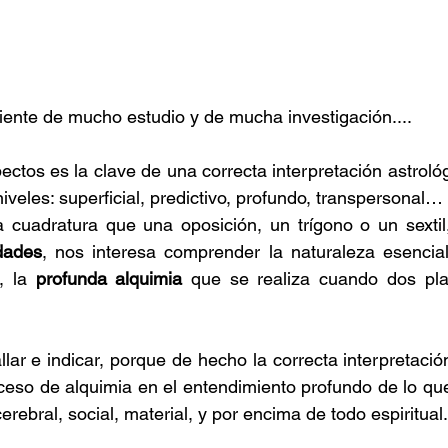
iente de mucho estudio y de mucha investigación....
ectos es la clave de una correcta interpretación astroló
 niveles: superficial, predictivo, profundo, transpersonal…
idades
, nos interesa comprender la naturaleza esencial
, la 
profunda alquimia
 que se realiza cuando dos pla
ar e indicar, porque de hecho la correcta interpretació
eso de alquimia en el entendimiento profundo de lo que
erebral, social, material, y por encima de todo espiritual.