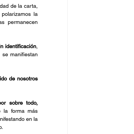
idad de la carta, 
olarizamos la 
ras permanecen 
in identificación
, 
se manifiestan 
ido de nosotros 
or sobre todo, 
e la forma más 
ifestando en la 
o.