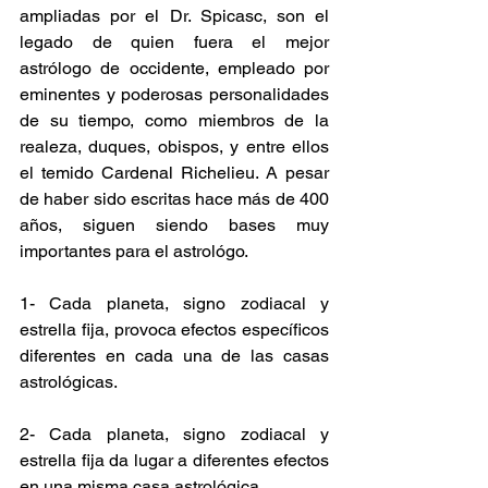
ampliadas por el Dr. Spicasc, son el 
legado de quien fuera el mejor 
astrólogo de occidente, empleado por 
eminentes y poderosas personalidades 
de su tiempo, como miembros de la 
realeza, duques, obispos, y entre ellos 
el temido Cardenal Richelieu. A pesar 
de haber sido escritas hace más de 400 
años, siguen siendo bases muy 
importantes para el astrológo.
1- Cada planeta, signo zodiacal y 
estrella fija, provoca efectos específicos 
diferentes en cada una de las casas 
astrológicas.
2- Cada planeta, signo zodiacal y 
estrella fija da lugar a diferentes efectos 
en una misma casa astrológica.