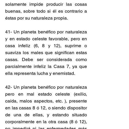
solamente impide producir las cosas 
buenas, sobre todo si él es contrario a 
éstas por su naturaleza propia.
41- Un planeta benéfico por naturaleza 
y en estado celeste favorable, pero en 
casa infeliz (6, 8 y 12), suprime o 
suaviza los males que significan estas 
casas. Debe ser considerada como 
parcialmente infeliz la Casa 7, ya que 
ella representa lucha y enemistad.
42- Un planeta benéfico por naturaleza 
pero en mal estado celeste (exilio, 
caída, malos aspectos, etc. ), presente 
en las casas 8 ó 12, o siendo dispositor 
de una de ellas, y estando situado 
corporalmente en la otra casa (8 ó 12), 
no impedirá ni las enfermedades más 