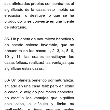
sus afinidades propias son contrarias al 
significado de la casa, esto impide su 
ejecución, o destruye lo que se ha 
producido, o se convierte en una fuente 
de infortunio.
35- Un planeta de naturaleza benéfica y 
en estado celeste favorable, que se 
encuentre en las casas 1, 2, 3, 4, 5, 9, 
10 y 11, las cuales constituyen las 
casas felices, realizará las ventajas que 
significan estas casas.
36- Un planeta benéfico por naturaleza, 
situado en una casa feliz pero en exilio 
o caída, o afligido por malos aspectos, 
no efectúa las ventajas que significa 
esta casa, o dificulta y limita su 
realización, o hace emplear malos 