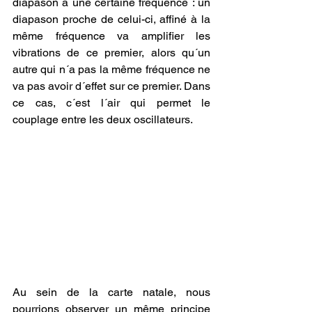
diapason a une certaine fréquence : un 
diapason proche de celui-ci, affiné à la 
même fréquence va amplifier les 
vibrations de ce premier, alors qu´un 
autre qui n´a pas la même fréquence ne 
va pas avoir d´effet sur ce premier. Dans 
ce cas, c´est l´air qui permet le 
couplage entre les deux oscillateurs. 
Au sein de la carte natale, nous 
pourrions observer un même principe 