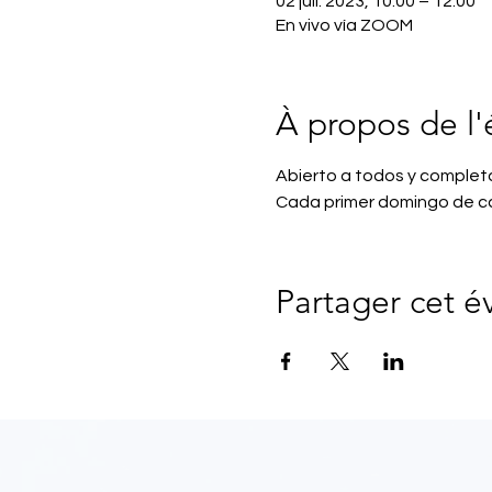
02 juil. 2023, 10:00 – 12:00
En vivo vía ZOOM
À propos de l
Abierto a todos y completa
Cada primer domingo de c
Partager cet 