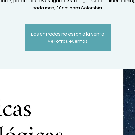
artir, practicar e investigar la Astrología. Cada primer domin
cada mes, 10am hora Colombia.
Las entradas no están a la venta
Ver otros eventos