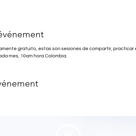
'événement
mente gratuito, estas son sesiones de compartir, practicar e 
ada mes, 10am hora Colombia.
événement