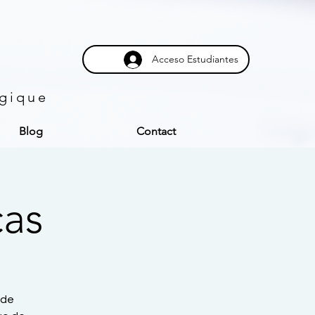
Acceso Estudiantes
ogique
Blog
Contact
cas
 de