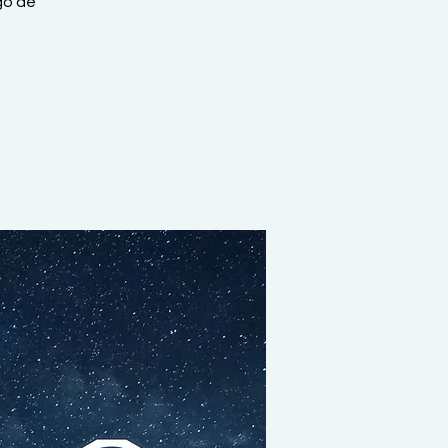
go de