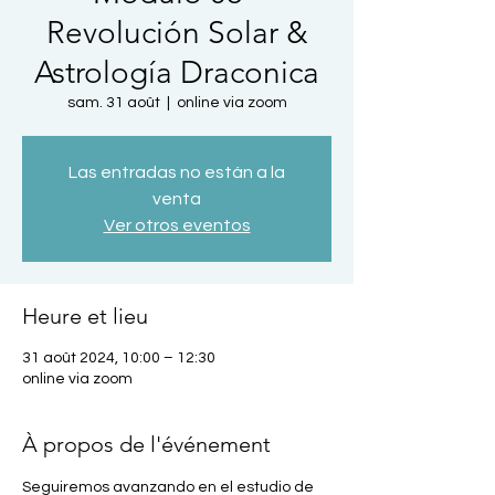
Revolución Solar &
Astrología Draconica
sam. 31 août
  |  
online via zoom
Las entradas no están a la
venta
Ver otros eventos
Heure et lieu
31 août 2024, 10:00 – 12:30
online via zoom
À propos de l'événement
Seguiremos avanzando en el estudio de 