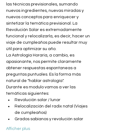
las técnicas previsionales, sumando 
nuevos ingredientes, nuevas miradas y 
nuevos conceptos para enriquecer y 
sintetizar la temática previsional. La 
Revolución Solar es extremadamente 
funcional y relocalizarla, es decir, hacer un 
viaje de cumpleaños puede resultar muy 
útil para optimizar su año.
La Astrología Horaria, a cambio, es 
apasionante, nos permite claramente 
obtener respuestas espontaneas a 
preguntas puntuales. Es la forma más 
natural de "hablar astrología". 
Durante es modulo vamos a ver las 
temáticas siguientes:
Revolución solar / lunar
Relocalización del radix natal (Viajes 
de cumpleaños)
Grados sabianos y revolución solar
Afficher plus