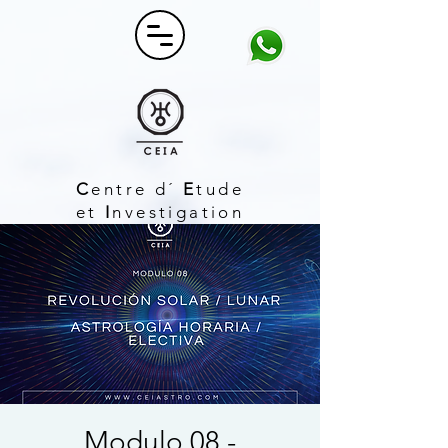
C
entre d´
E
tude
et
I
nvestigation
A
strologique
Modulo 08 -