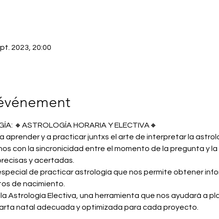
pt. 2023, 20:00
'événement
A: 🔸ASTROLOGÍA HORARIA Y ELECTIVA🔸
a aprender y a practicar juntxs el arte de interpretar la astro
 con la sincronicidad entre el momento de la pregunta y la 
recisas y acertadas. 
 especial de practicar astrología que nos permite obtener info
os de nacimiento.  
a Astrología Electiva, una herramienta que nos ayudará a plan
carta natal adecuada y optimizada para cada proyecto. 