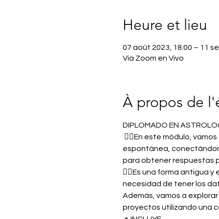
Heure et lieu
07 août 2023, 18:00 – 11 se
Via Zoom en Vivo
À propos de l
DIPLOMADO EN ASTROLOGÍ
 👉🏼En este módulo, vamos 
espontánea, conectándonos
para obtener respuestas p
👆🏽Es una forma antigua y
necesidad de tener los dat
Además, vamos a explorar l
proyectos utilizando una 