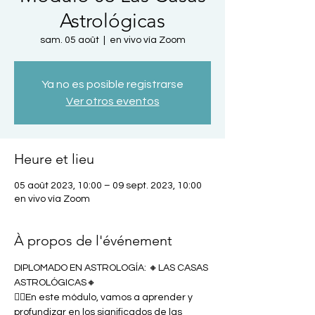
Astrológicas
sam. 05 août
  |  
en vivo vía Zoom
Ya no es posible registrarse
Ver otros eventos
Heure et lieu
05 août 2023, 10:00 – 09 sept. 2023, 10:00
en vivo vía Zoom
À propos de l'événement
DIPLOMADO EN ASTROLOGÍA: 🔸LAS CASAS 
ASTROLÓGICAS🔸
👉🏼En este módulo, vamos a aprender y 
profundizar en los significados de las 