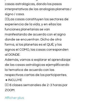
casas astrológicas, dando los pasos 
interpretativos de las analogias planetas / 
signo / casa.  
👆🏽Las casas constituyen los sectores de 
experiencia de la vida, y en ellas las 
funciones planetarias se van 
manifestando de acuerdo con el signo 
donde se encuentran. Dicho de otra 
forma, si los planetas es el QUÉ, y los 
signos el COMO, las casas corresponden 
al DONDE. 
Además, vamos a explorar el aprendizaje 
de las casas astrológicas ejemplificando 
la tematica de acuerdo con las 
respectivas cartas de los participantes.
🔸INCLUYE
👉🏼 6 clases semanales de 2-3 horas por 
ZOOM.
Afficher plus