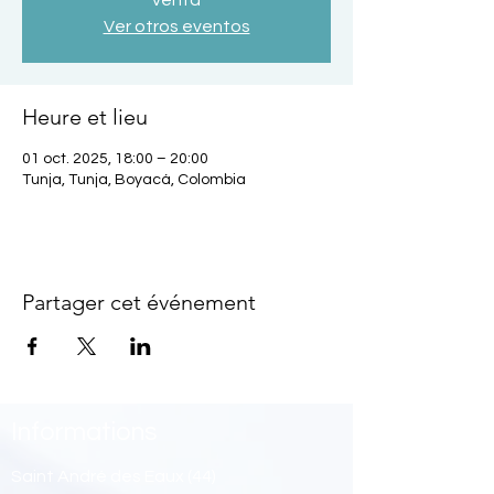
venta
Ver otros eventos
Heure et lieu
01 oct. 2025, 18:00 – 20:00
Tunja, Tunja, Boyacá, Colombia
Partager cet événement
Informations
Saint André des Eaux (44)