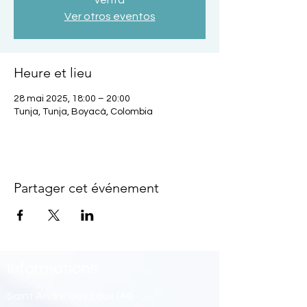
venta
Ver otros eventos
Heure et lieu
28 mai 2025, 18:00 – 20:00
Tunja, Tunja, Boyacá, Colombia
Partager cet événement
Informations
Saint André des Eaux (44)