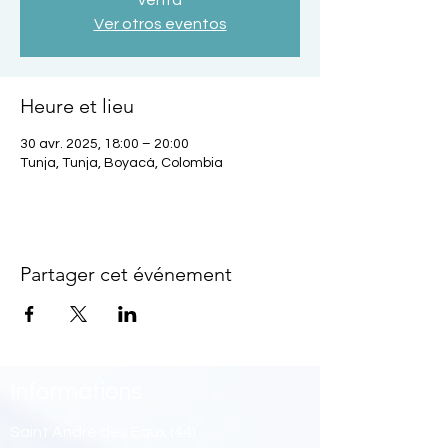
venta
Ver otros eventos
Heure et lieu
30 avr. 2025, 18:00 – 20:00
Tunja, Tunja, Boyacá, Colombia
Partager cet événement
Informations
Saint André des Eaux (44)