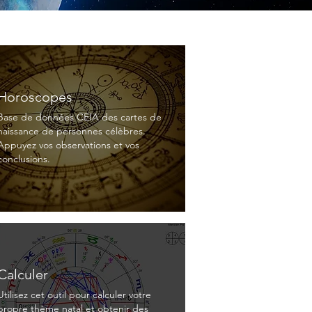
Horoscopes
Base de données CEIA des cartes de
naissance de personnes célèbres.
Appuyez vos observations et vos
conclusions.
Calculer
Utilisez cet outil pour calculer votre
propre thème natal et obtenir des