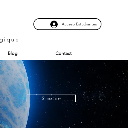
Acceso Estudiantes
ogique
Blog
Contact
S'inscrire