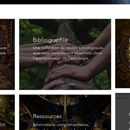
Bibliographie
ques
Une collection de textes astrologiques
ans
que nous considérons essentiels dans
l'apprentissage de l'astrologie.
Ressources
CEIA
Informations complémentaires,