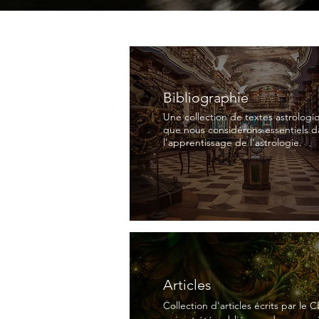
Bibliographie
Une collection de textes astrologi
que nous considérons essentiels d
l'apprentissage de l'astrologie.
Articles
Collection d'articles écrits par le 