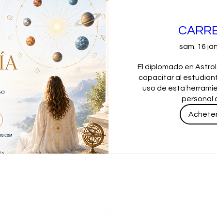
CARRE
sam. 16 jan
El diplomado en Astrol
capacitar al estudian
uso de esta herramien
personal o
Acheter 