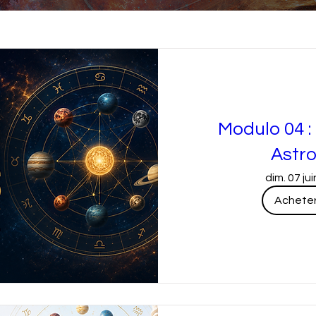
Modulo 04 :
Astro
dim. 07 jui
Acheter 