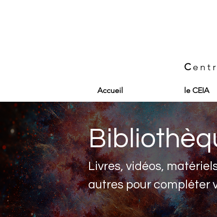
C
ent
Accueil
le CEIA
Bibliothè
Livres, vidéos, matériel
autres pour compléter 