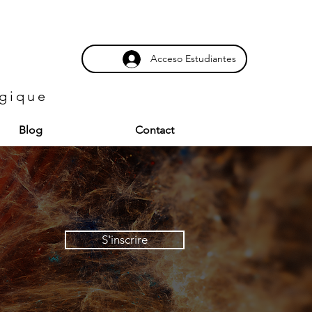
Acceso Estudiantes
ogique
Blog
Contact
S'inscrire