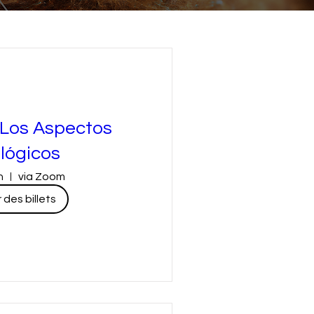
 Los Aspectos
lógicos
n
via Zoom
des billets