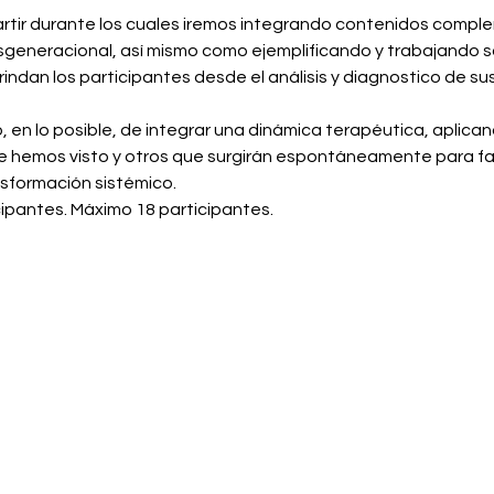
rtir durante los cuales iremos integrando contenidos compl
sgeneracional, así mismo como ejemplificando y trabajando s
indan los participantes desde el análisis y diagnostico de su
, en lo posible, de integrar una dinámica terapéutica, aplica
e hemos visto y otros que surgirán espontáneamente para faci
nsformación sistémico.
cipantes. Máximo 18 participantes.