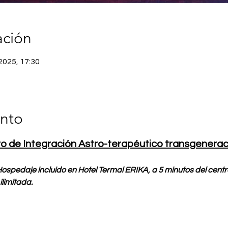
ación
2025, 17:30
ento
ro de Integración Astro-terapéutico transgenerac
ospedaje incluido en Hotel Termal ERIKA, a 5 minutos del centro
ilimitada.