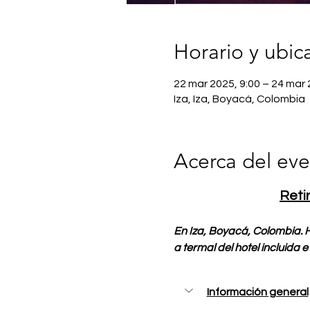
Horario y ubic
22 mar 2025, 9:00 – 24 mar 
Iza, Iza, Boyacá, Colombia
Acerca del ev
Reti
En Iza, Boyacá, Colombia. H
a termal del hotel incluida e 
Información general