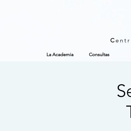
C
ent
La Academia
Consultas
S