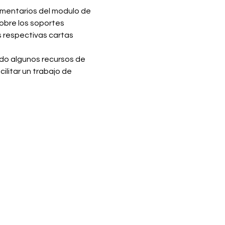
ementarios del modulo de 
obre los soportes 
s respectivas cartas 
ndo algunos recursos de 
litar un trabajo de 