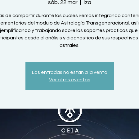
sáb, 22 mar
  |  
Iza
ías de compartir durante los cuales iremos integrando conten
ementarios del modulo de Astrología Transgeneracional, así
emplificando y trabajando sobre los soportes prácticos que
rticipantes desde el análisis y diagnostico de sus respectivas
astrales.
Las entradas no están a la venta
Ver otros eventos