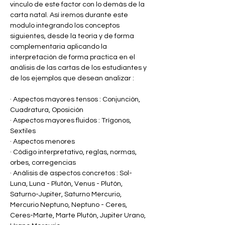
vinculo de este factor con lo demás de la 
carta natal. Así iremos durante este 
modulo integrando los conceptos 
siguientes, desde la teoría y de forma 
complementaria aplicando la 
interpretación de forma practica en el 
análisis de las cartas de los estudiantes y 
de los ejemplos que desean analizar : 
· Aspectos mayores tensos : Conjunción, 
Cuadratura, Oposición 
· Aspectos mayores fluidos : Trígonos, 
Sextiles 
· Aspectos menores
· Código interpretativo, reglas, normas, 
orbes, corregencias 
· Análisis de aspectos concretos : Sol-
Luna, Luna - Plutón, Venus - Plutón, 
Saturno-Jupiter, Saturno Mercurio, 
Mercurio Neptuno, Neptuno - Ceres, 
Ceres-Marte, Marte Plutón, Jupiter Urano, 