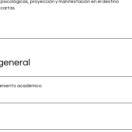
as psicológicas, proyección y manifestación en el destino
e cartas.
 general
amiento académico