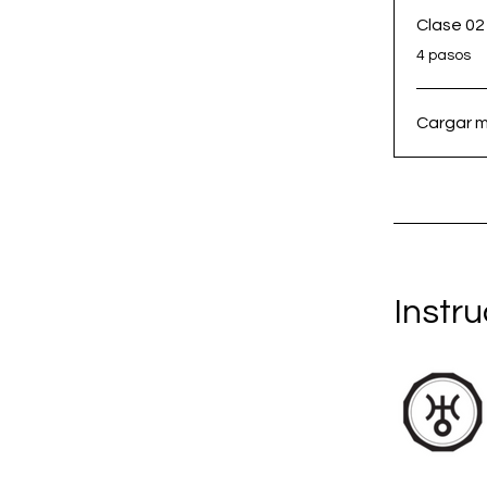
Clase 02
.
4 pasos
Cargar 
Instr