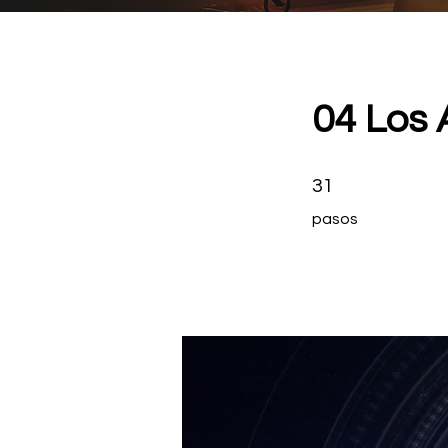
04 Los 
31 pasos
31
pasos