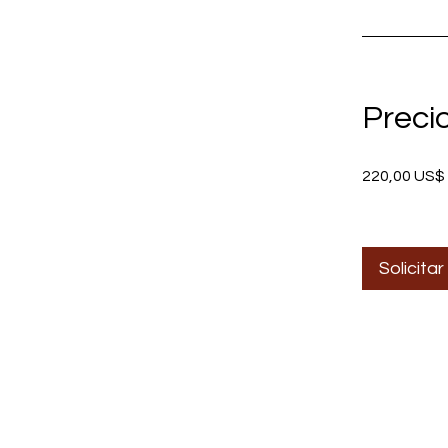
Preci
220,00 US$
Solicita